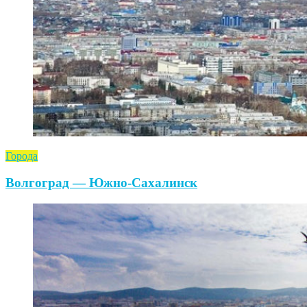
Города
Волгоград — Южно-Сахалинск