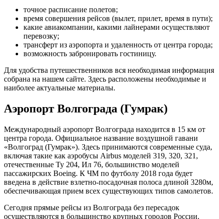
точное расписание полетов;
время совершения рейсов (вылет, прилет, время в пути);
какие авиакомпании, какими лайнерами осуществляют
перевозку;
трансферт из аэропорта и удаленность от центра города;
возможность забронировать гостиницу.
Для удобства путешественников вся необходимая информация
собрана на нашем сайте. Здесь расположены необходимые и
наиболее актуальные материалы.
Аэропорт Волгограда (Гумрак)
Международный аэропорт Волгограда находится в 15 км от
центра города. Официальное название воздушной гавани
«Волгоград (Гумрак»). Здесь принимаются современные суда,
включая такие как аэробусы Airbus моделей 319, 320, 321,
отечественные Ту 204, Ил 76, большинство моделей
пассажирских Boeing. К ЧМ по футболу 2018 года будет
введена в действие взлетно-посадочная полоса длиной 3280м,
обеспечивающая прием всех существующих типов самолетов.
Сегодня прямые рейсы из Волгограда без пересадок
осуществляются в большинство крупных городов России.