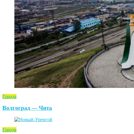
Города
Волгоград — Чита
Города