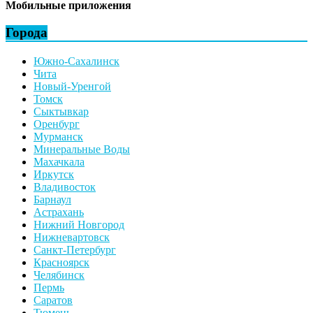
Мобильные приложения
Города
Южно-Сахалинск
Чита
Новый-Уренгой
Томск
Сыктывкар
Оренбург
Мурманск
Минеральные Воды
Махачкала
Иркутск
Владивосток
Барнаул
Астрахань
Нижний Новгород
Нижневартовск
Санкт-Петербург
Красноярск
Челябинск
Пермь
Саратов
Тюмень