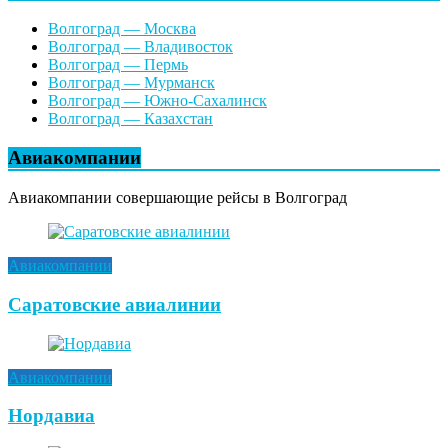
Волгоград — Москва
Волгоград — Владивосток
Волгоград — Пермь
Волгоград — Мурманск
Волгоград — Южно-Сахалинск
Волгоград — Казахстан
Авиакомпании
Авиакомпании совершающие рейсы в Волгоград
Авиакомпании
Саратовские авиалинии
Авиакомпании
Нордавиа