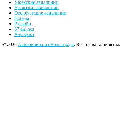
Узбекские авиалинии
Уральские авиалинии
Оренбургские авиалинии
Победа
Руслайн
S7 airlines
Аэрофлот
© 2026
Авиабилеты из Волгограда
. Все права защищены.