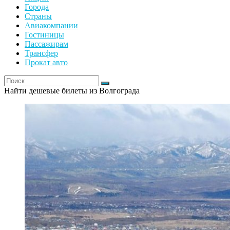
Города
Страны
Авиакомпании
Гостиницы
Пассажирам
Трансфер
Прокат авто
Найти дешевые билеты из Волгограда