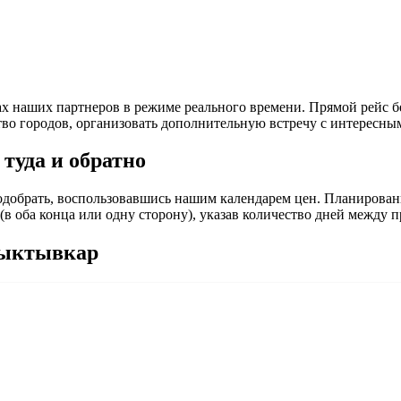
х наших партнеров в режиме реального времени. Прямой рейс бе
тво городов, организовать дополнительную встречу с интересны
туда и обратно
обрать, воспользовавшись нашим календарем цен. Планировани
а (в оба конца или одну сторону), указав количество дней межд
Сыктывкар