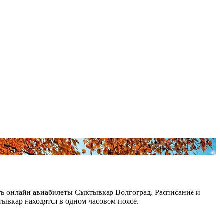
ть онлайн авиабилеты Сыктывкар Волгоград. Расписание и
ывкар находятся в одном часовом поясе.