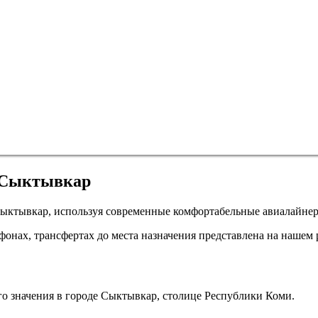
в Сыктывкар
ыктывкар, используя современные комфортабельные авиалайнеры
онах, трансфертах до места назначения представлена на нашем 
 значения в городе Сыктывкар, столице Республики Коми.