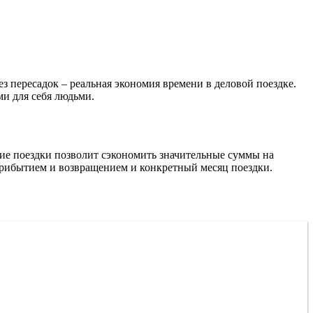
з пересадок – реальная экономия времени в деловой поездке.
ми для себя людьми.
е поездки позволит сэкономить значительные суммы на
у прибытием и возвращением и конкретный месяц поездки.