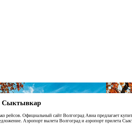
 в Сыктывкар
ько рейсов. Официальный сайт Волгоград Авиа предлагает купи
дложение. Аэропорт вылета Волгоград и аэропорт прилета Сыкт