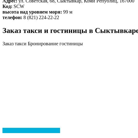
Адрес:
ул. Советская, 68, Сыктывкар, Коми Републиц, 167000
Код:
SCW
высота над уровнем моря:
99 м
телефон:
8 (821) 224-22-22
Заказ такси и гостиницы в Сыктывкар
Заказ такси
Бронирование гостиницы
Посмотреть все гостиницы