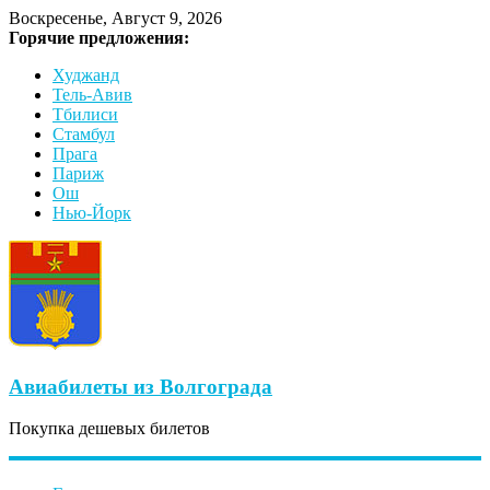
Воскресенье, Август 9, 2026
Горячие предложения:
Худжанд
Тель-Авив
Тбилиси
Стамбул
Прага
Париж
Ош
Нью-Йорк
Авиабилеты из Волгограда
Покупка дешевых билетов