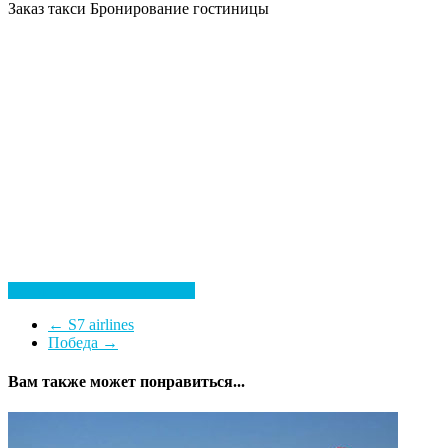
Заказ такси
Бронирование гостиницы
Посмотреть все гостиницы
←
S7 airlines
Победа
→
Вам также может понравиться...