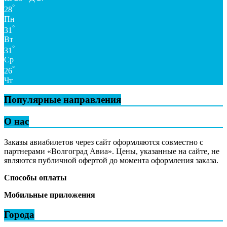
°
28
Пн
°
31
Вт
°
31
Ср
°
26
Чт
Популярные направления
О нас
Заказы авиабилетов через сайт оформляются совместно с
партнерами «Волгоград Авиа». Цены, указанные на сайте, не
являются публичной офертой до момента оформления заказа.
Способы оплаты
Мобильные приложения
Города