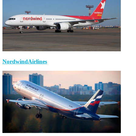
NordwindAirlines