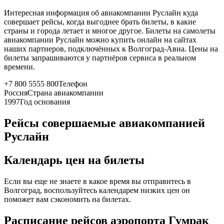
Интересная информация об авиакомпании Руслайн куда
совершает рейсы, когда выгоднее брать билеты, в какие
страны и города летает и многое другое. Билеты на самолеты
авиакомпании Руслайн можно купить онлайн на сайтах
наших партнеров, подключённых к Волгоград-Авиа. Цены на
билеты запрашиваются у партнёров сервиса в реальном
времени.
+7 800 5555 800
Телефон
Россия
Страна авиакомпании
1997
Год основания
Рейсы совершаемые авиакомпанией
Руслайн
Календарь цен на билеты
Если вы еще не знаете в какое время вы отправитесь в
Волгоград, воспользуйтесь календарем низких цен он
поможет вам сэкономить на билетах.
Расписание рейсов аэропорта Гумрак