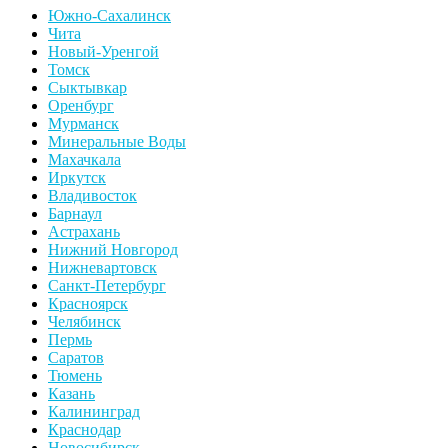
Южно-Сахалинск
Чита
Новый-Уренгой
Томск
Сыктывкар
Оренбург
Мурманск
Минеральные Воды
Махачкала
Иркутск
Владивосток
Барнаул
Астрахань
Нижний Новгород
Нижневартовск
Санкт-Петербург
Красноярск
Челябинск
Пермь
Саратов
Тюмень
Казань
Калининград
Краснодар
Новосибирск