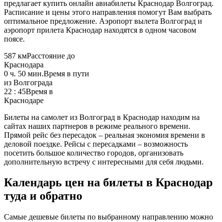
предлагает купить онлайн авиабилеты Краснодар Волгоград.
Расписание и цены этого направления помогут Вам выбрать
оптимальное предложение. Аэропорт вылета Волгоград и
аэропорт прилета Краснодар находятся в одном часовом
поясе.
587 км
Расстояние до
Краснодара
0 ч. 50 мин.
Время в пути
из Волгограда
22 : 45
Время в
Краснодаре
Билеты на самолет из Волгоград в Краснодар находим на
сайтах наших партнеров в режиме реального времени.
Прямой рейс без пересадок – реальная экономия времени в
деловой поездке. Рейсы с пересадками – возможность
посетить большое количество городов, организовать
дополнительную встречу с интересными для себя людьми.
Календарь цен на билеты в Краснодар
туда и обратно
Самые дешевые билеты по выбранному направлению можно