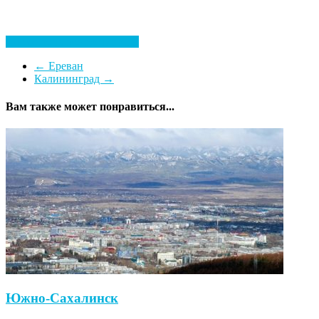
Посмотреть все гостиницы
←
Ереван
Калининград
→
Вам также может понравиться...
Южно-Сахалинск