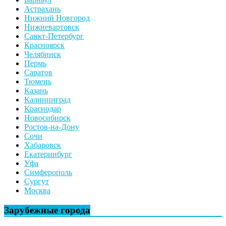
Астрахань
Нижний Новгород
Нижневартовск
Санкт-Петербург
Красноярск
Челябинск
Пермь
Саратов
Тюмень
Казань
Калининград
Краснодар
Новосибирск
Ростов-на-Дону
Сочи
Хабаровск
Екатеринбург
Уфа
Симферополь
Сургут
Москва
Зарубежные города