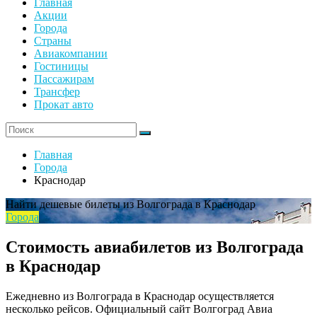
Главная
Акции
Города
Страны
Авиакомпании
Гостиницы
Пассажирам
Трансфер
Прокат авто
Главная
Города
Краснодар
Найти дешевые билеты из Волгограда в Краснодар
Города
Стоимость авиабилетов из Волгограда
в Краснодар
Ежедневно из Волгограда в Краснодар осуществляется
несколько рейсов. Официальный сайт Волгоград Авиа