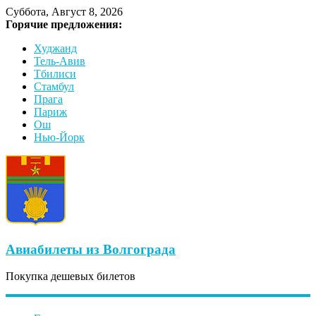
Суббота, Август 8, 2026
Горячие предложения:
Худжанд
Тель-Авив
Тбилиси
Стамбул
Прага
Париж
Ош
Нью-Йорк
Авиабилеты из Волгограда
Покупка дешевых билетов