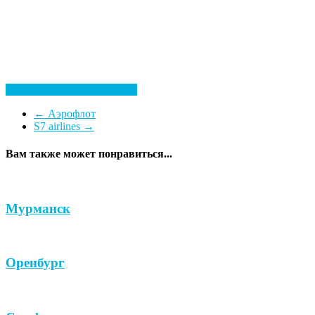
Посмотреть все гостиницы
←
Аэрофлот
S7 airlines
→
Вам также может понравиться...
Мурманск
Оренбург