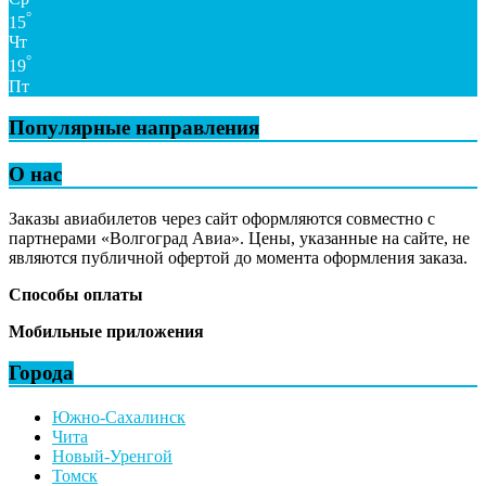
°
15
Чт
°
19
Пт
Популярные направления
О нас
Заказы авиабилетов через сайт оформляются совместно с
партнерами «Волгоград Авиа». Цены, указанные на сайте, не
являются публичной офертой до момента оформления заказа.
Способы оплаты
Мобильные приложения
Города
Южно-Сахалинск
Чита
Новый-Уренгой
Томск