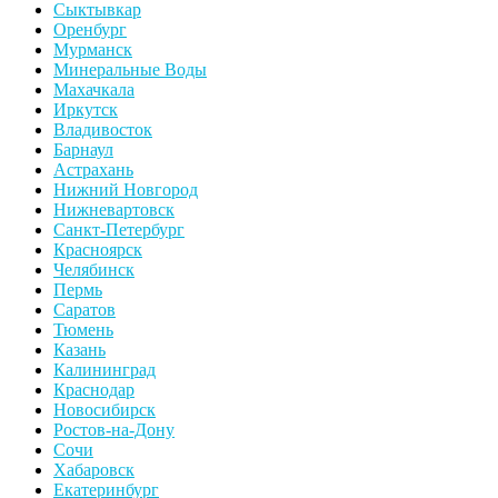
Сыктывкар
Оренбург
Мурманск
Минеральные Воды
Махачкала
Иркутск
Владивосток
Барнаул
Астрахань
Нижний Новгород
Нижневартовск
Санкт-Петербург
Красноярск
Челябинск
Пермь
Саратов
Тюмень
Казань
Калининград
Краснодар
Новосибирск
Ростов-на-Дону
Сочи
Хабаровск
Екатеринбург