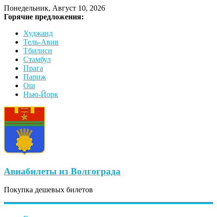
Понедельник, Август 10, 2026
Горячие предложения:
Худжанд
Тель-Авив
Тбилиси
Стамбул
Прага
Париж
Ош
Нью-Йорк
Авиабилеты из Волгограда
Покупка дешевых билетов