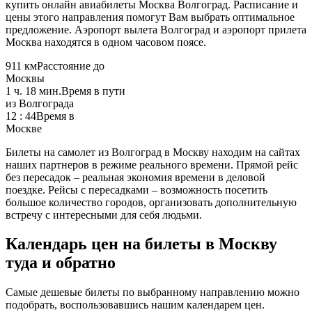
купить онлайн авиабилеты Москва Волгоград. Расписание и
цены этого направления помогут Вам выбрать оптимальное
предложение. Аэропорт вылета Волгоград и аэропорт прилета
Москва находятся в одном часовом поясе.
911 км
Расстояние до
Москвы
1 ч. 18 мин.
Время в пути
из Волгограда
12 : 44
Время в
Москве
Билеты на самолет из Волгоград в Москву находим на сайтах
наших партнеров в режиме реального времени. Прямой рейс
без пересадок – реальная экономия времени в деловой
поездке. Рейсы с пересадками – возможность посетить
большое количество городов, организовать дополнительную
встречу с интересными для себя людьми.
Календарь цен на билеты в Москву
туда и обратно
Самые дешевые билеты по выбранному направлению можно
подобрать, воспользовавшись нашим календарем цен.