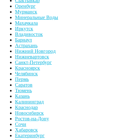
Сыктывкар
Оренбург
Мурманск
Минеральные Воды
Махачкала
Иркутск
Владивосток
Барнаул
Астрахань
Нижний Новгород
Нижневартовск
Санкт-Петербург
Красноярск
Челябинск
Пермь
Саратов
Тюмень
Казань
Калининград
Краснодар
Новосибирск
Ростов-на-Дону
Сочи
Хабаровск
Екатеринбург