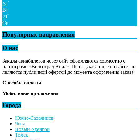
°
24
Вт
°
21
Ср
Популярные направления
О нас
Заказы авиабилетов через сайт оформляются совместно с
партнерами «Волгоград Авиа». Цены, указанные на сайте, не
являются публичной офертой до момента оформления заказа.
Способы оплаты
Мобильные приложения
Города
Южно-Сахалинск
Чита
Новый-Уренгой
Томск