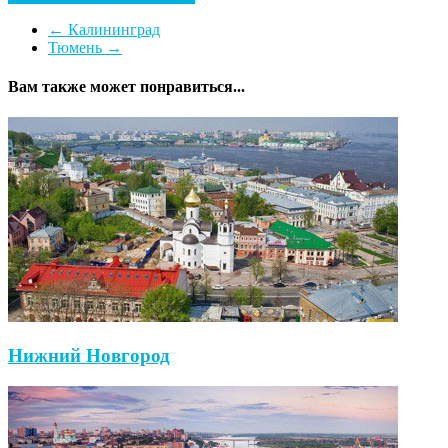
←
Калининград
Тюмень
→
Вам также может понравиться...
Нижний Новгород