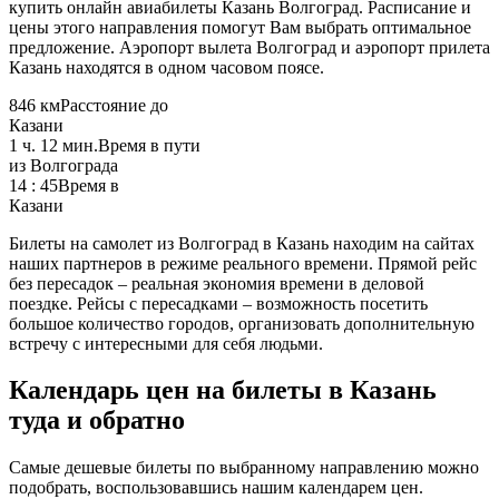
купить онлайн авиабилеты Казань Волгоград. Расписание и
цены этого направления помогут Вам выбрать оптимальное
предложение. Аэропорт вылета Волгоград и аэропорт прилета
Казань находятся в одном часовом поясе.
846 км
Расстояние до
Казани
1 ч. 12 мин.
Время в пути
из Волгограда
14 : 45
Время в
Казани
Билеты на самолет из Волгоград в Казань находим на сайтах
наших партнеров в режиме реального времени. Прямой рейс
без пересадок – реальная экономия времени в деловой
поездке. Рейсы с пересадками – возможность посетить
большое количество городов, организовать дополнительную
встречу с интересными для себя людьми.
Календарь цен на билеты в Казань
туда и обратно
Самые дешевые билеты по выбранному направлению можно
подобрать, воспользовавшись нашим календарем цен.