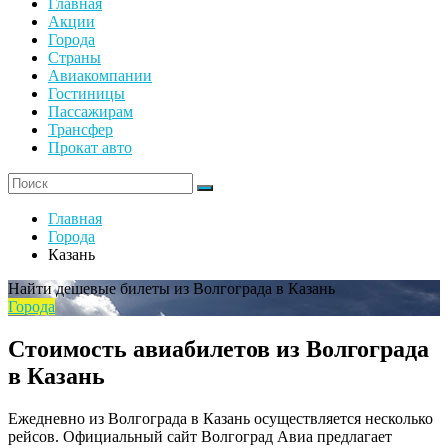
Главная
Акции
Города
Страны
Авиакомпании
Гостиницы
Пассажирам
Трансфер
Прокат авто
Главная
Города
Казань
Найти дешевые билеты из Волгограда в Казань
Города
Стоимость авиабилетов из Волгограда
в Казань
Ежедневно из Волгограда в Казань осуществляется несколько
рейсов. Официальный сайт Волгоград Авиа предлагает