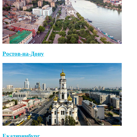
Ростов-на-Дону
Екатеринбург