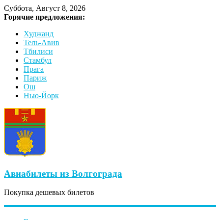
Суббота, Август 8, 2026
Горячие предложения:
Худжанд
Тель-Авив
Тбилиси
Стамбул
Прага
Париж
Ош
Нью-Йорк
Авиабилеты из Волгограда
Покупка дешевых билетов