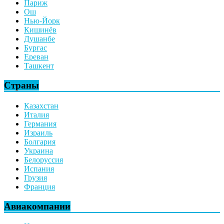
Париж
Ош
Нью-Йорк
Кишинёв
Душанбе
Бургас
Ереван
Ташкент
Страны
Казахстан
Италия
Германия
Израиль
Болгария
Украина
Белоруссия
Испания
Грузия
Франция
Авиакомпании