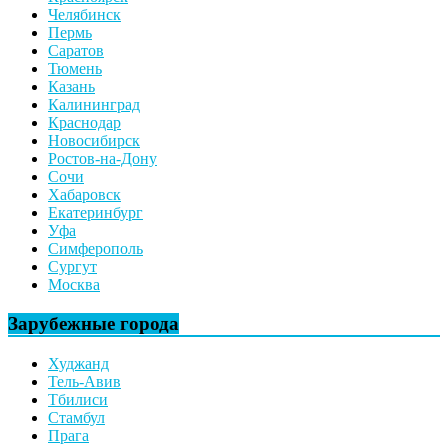
Челябинск
Пермь
Саратов
Тюмень
Казань
Калининград
Краснодар
Новосибирск
Ростов-на-Дону
Сочи
Хабаровск
Екатеринбург
Уфа
Симферополь
Сургут
Москва
Зарубежные города
Худжанд
Тель-Авив
Тбилиси
Стамбул
Прага