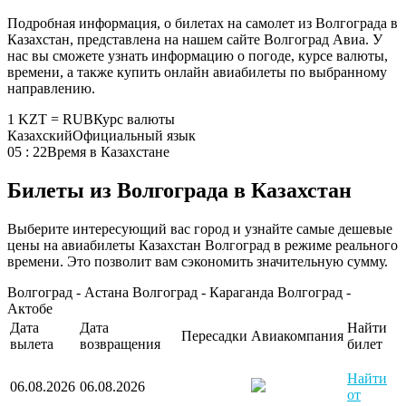
Подробная информация, о билетах на самолет из Волгограда в
Казахстан, представлена на нашем сайте Волгоград Авиа. У
нас вы сможете узнать информацию о погоде, курсе валюты,
времени, а также купить онлайн авиабилеты по выбранному
направлению.
1 KZT = RUB
Курс валюты
Казахский
Официальный язык
05 : 22
Время в Казахстане
Билеты из Волгограда в Казахстан
Выберите интересующий вас город и узнайте самые дешевые
цены на авиабилеты Казахстан Волгоград в режиме реального
времени. Это позволит вам сэкономить значительную сумму.
Волгоград - Астана
Волгоград - Караганда
Волгоград -
Актобе
Дата
Дата
Найти
Пересадки
Авиакомпания
вылета
возвращения
билет
Найти
06.08.2026
06.08.2026
от