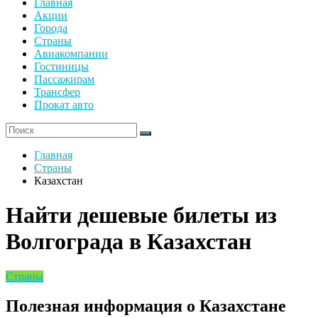
Главная
Акции
Города
Страны
Авиакомпании
Гостиницы
Пассажирам
Трансфер
Прокат авто
Главная
Страны
Казахстан
Найти дешевые билеты из
Волгограда в Казахстан
Страны
Полезная информация о Казахстане