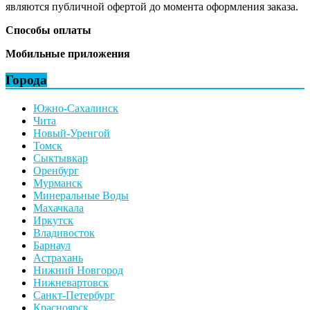
являются публичной офертой до момента оформления заказа.
Способы оплаты
Мобильные приложения
Города
Южно-Сахалинск
Чита
Новый-Уренгой
Томск
Сыктывкар
Оренбург
Мурманск
Минеральные Воды
Махачкала
Иркутск
Владивосток
Барнаул
Астрахань
Нижний Новгород
Нижневартовск
Санкт-Петербург
Красноярск