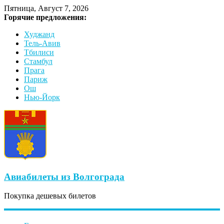
Пятница, Август 7, 2026
Горячие предложения:
Худжанд
Тель-Авив
Тбилиси
Стамбул
Прага
Париж
Ош
Нью-Йорк
Авиабилеты из Волгограда
Покупка дешевых билетов