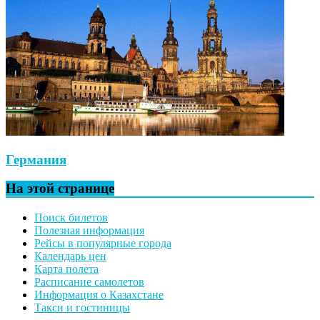
Германия
На этой странице
Поиск билетов
Полезная информация
Рейсы в популярные города
Календарь цен
Карта полета
Расписание самолетов
Информация о Казахстане
Такси и гостиницы