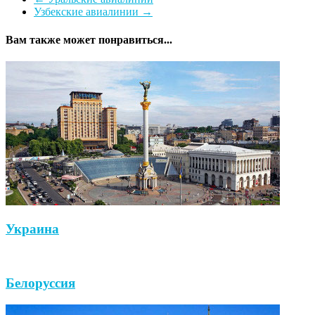
Узбекские авиалинии
→
Вам также может понравиться...
Украина
Белоруссия