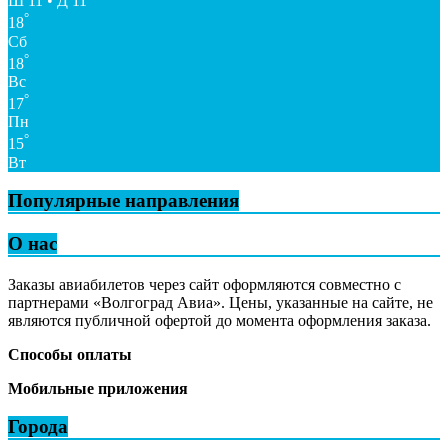
Ш 11 • Д 11
°
18
Сб
°
18
Вс
°
17
Пн
°
15
Вт
Популярные направления
О нас
Заказы авиабилетов через сайт оформляются совместно с
партнерами «Волгоград Авиа». Цены, указанные на сайте, не
являются публичной офертой до момента оформления заказа.
Способы оплаты
Мобильные приложения
Города