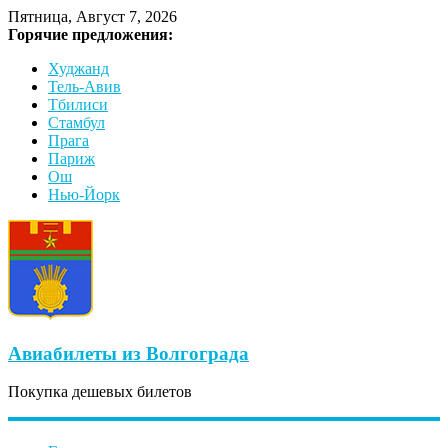
Пятница, Август 7, 2026
Горячие предложения:
Худжанд
Тель-Авив
Тбилиси
Стамбул
Прага
Париж
Ош
Нью-Йорк
Авиабилеты из Волгограда
Покупка дешевых билетов