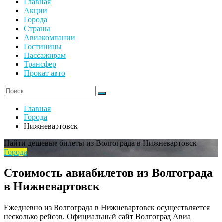
Главная
Акции
Города
Страны
Авиакомпании
Гостиницы
Пассажирам
Трансфер
Прокат авто
Главная
Города
Нижневартовск
Найти дешевые билеты из Волгограда в Нижневартовск
Города
Стоимость авиабилетов из Волгограда
в Нижневартовск
Ежедневно из Волгограда в Нижневартовск осуществляется
несколько рейсов. Официальный сайт Волгоград Авиа