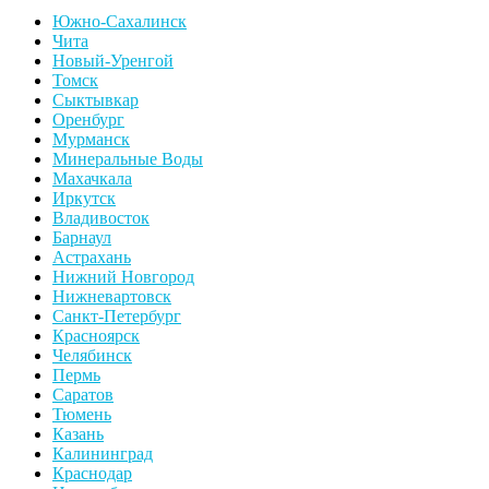
Южно-Сахалинск
Чита
Новый-Уренгой
Томск
Сыктывкар
Оренбург
Мурманск
Минеральные Воды
Махачкала
Иркутск
Владивосток
Барнаул
Астрахань
Нижний Новгород
Нижневартовск
Санкт-Петербург
Красноярск
Челябинск
Пермь
Саратов
Тюмень
Казань
Калининград
Краснодар