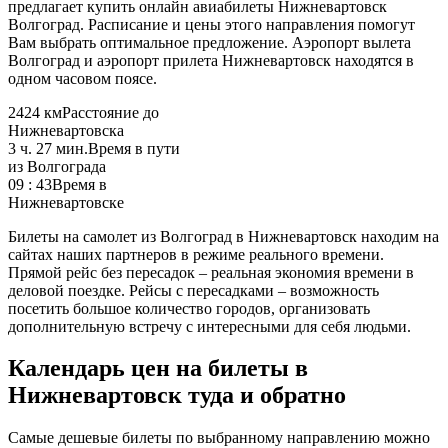
предлагает купить онлайн авиабилеты Нижневартовск
Волгоград. Расписание и цены этого направления помогут
Вам выбрать оптимальное предложение. Аэропорт вылета
Волгоград и аэропорт прилета Нижневартовск находятся в
одном часовом поясе.
2424 км
Расстояние до
Нижневартовска
3 ч. 27 мин.
Время в пути
из Волгограда
09 : 43
Время в
Нижневартовске
Билеты на самолет из Волгоград в Нижневартовск находим на
сайтах наших партнеров в режиме реального времени.
Прямой рейс без пересадок – реальная экономия времени в
деловой поездке. Рейсы с пересадками – возможность
посетить большое количество городов, организовать
дополнительную встречу с интересными для себя людьми.
Календарь цен на билеты в
Нижневартовск туда и обратно
Самые дешевые билеты по выбранному направлению можно