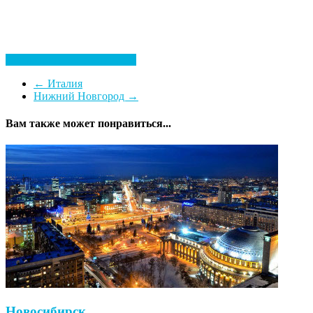
Посмотреть все гостиницы
←
Италия
Нижний Новгород
→
Вам также может понравиться...
Новосибирск