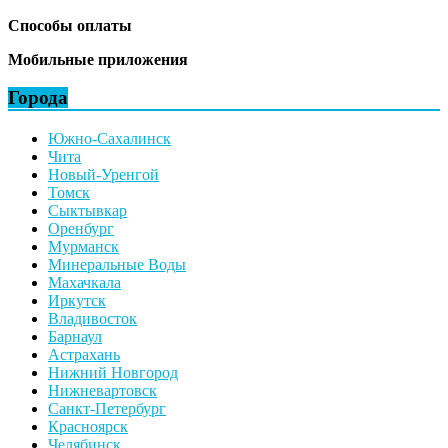
Способы оплаты
Мобильные приложения
Города
Южно-Сахалинск
Чита
Новый-Уренгой
Томск
Сыктывкар
Оренбург
Мурманск
Минеральные Воды
Махачкала
Иркутск
Владивосток
Барнаул
Астрахань
Нижний Новгород
Нижневартовск
Санкт-Петербург
Красноярск
Челябинск