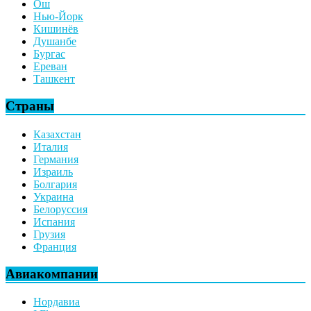
Ош
Нью-Йорк
Кишинёв
Душанбе
Бургас
Ереван
Ташкент
Страны
Казахстан
Италия
Германия
Израиль
Болгария
Украина
Белоруссия
Испания
Грузия
Франция
Авиакомпании
Нордавиа