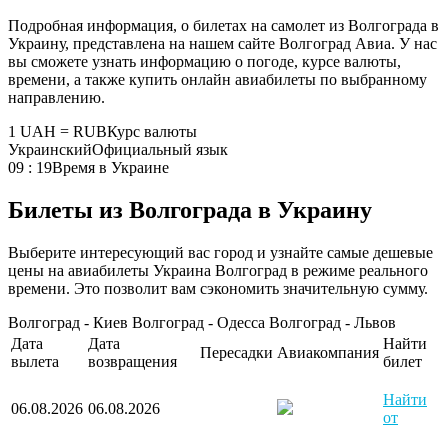
Подробная информация, о билетах на самолет из Волгограда в
Украину, представлена на нашем сайте Волгоград Авиа. У нас
вы сможете узнать информацию о погоде, курсе валюты,
времени, а также купить онлайн авиабилеты по выбранному
направлению.
1 UAH = RUB
Курс валюты
Украинский
Официальный язык
09 : 19
Время в Украине
Билеты из Волгограда в Украину
Выберите интересующий вас город и узнайте самые дешевые
цены на авиабилеты Украина Волгоград в режиме реального
времени. Это позволит вам сэкономить значительную сумму.
Волгоград - Киев
Волгоград - Одесса
Волгоград - Львов
Дата
Дата
Найти
Пересадки
Авиакомпания
вылета
возвращения
билет
Найти
06.08.2026
06.08.2026
от