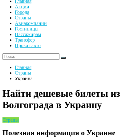
Главная
Акции
Города
Страны
Авиакомпании
Гостиницы
Пассажирам
Трансфер
Прокат авто
Главная
Страны
Украина
Найти дешевые билеты из
Волгограда в Украину
Страны
Полезная информация о Украине