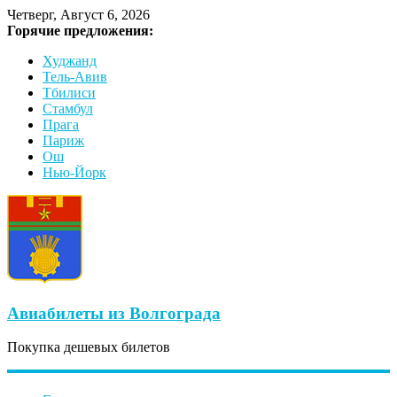
Четверг, Август 6, 2026
Горячие предложения:
Худжанд
Тель-Авив
Тбилиси
Стамбул
Прага
Париж
Ош
Нью-Йорк
Авиабилеты из Волгограда
Покупка дешевых билетов