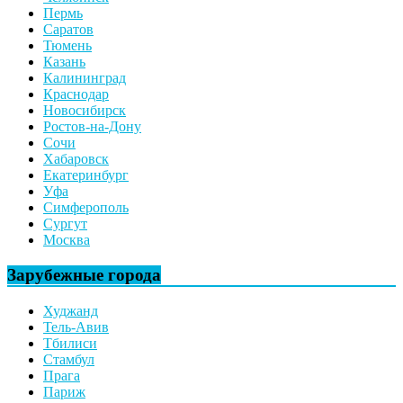
Пермь
Саратов
Тюмень
Казань
Калининград
Краснодар
Новосибирск
Ростов-на-Дону
Сочи
Хабаровск
Екатеринбург
Уфа
Симферополь
Сургут
Москва
Зарубежные города
Худжанд
Тель-Авив
Тбилиси
Стамбул
Прага
Париж