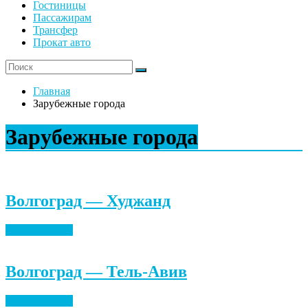
Гостиницы
Пассажирам
Трансфер
Прокат авто
Главная
Зарубежные города
Зарубежные города
Волгоград — Худжанд
Найти билеты
Волгоград — Тель-Авив
Найти билеты