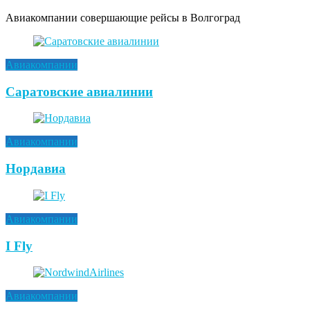
Авиакомпании совершающие рейсы в Волгоград
Авиакомпании
Саратовские авиалинии
Авиакомпании
Нордавиа
Авиакомпании
I Fly
Авиакомпании