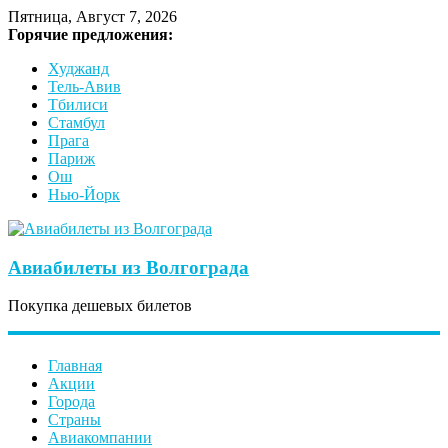
Пятница, Август 7, 2026
Горячие предложения:
Худжанд
Тель-Авив
Тбилиси
Стамбул
Прага
Париж
Ош
Нью-Йорк
Авиабилеты из Волгограда
Покупка дешевых билетов
Главная
Акции
Города
Страны
Авиакомпании