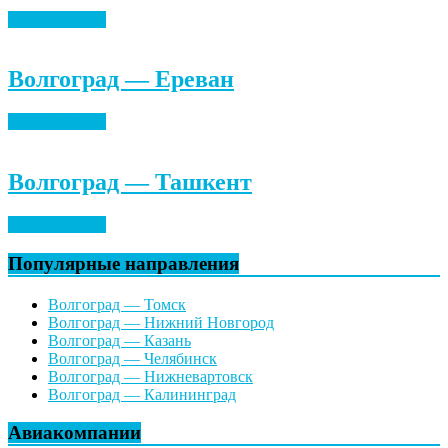
Найти билеты
Волгоград — Ереван
Найти билеты
Волгоград — Ташкент
Найти билеты
Популярные направления
Волгоград — Томск
Волгоград — Нижний Новгород
Волгоград — Казань
Волгоград — Челябинск
Волгоград — Нижневартовск
Волгоград — Калининград
Авиакомпании