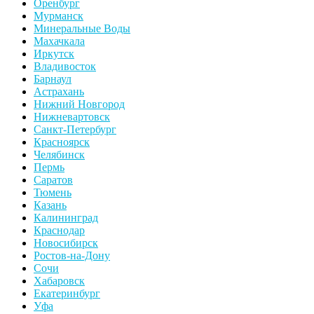
Оренбург
Мурманск
Минеральные Воды
Махачкала
Иркутск
Владивосток
Барнаул
Астрахань
Нижний Новгород
Нижневартовск
Санкт-Петербург
Красноярск
Челябинск
Пермь
Саратов
Тюмень
Казань
Калининград
Краснодар
Новосибирск
Ростов-на-Дону
Сочи
Хабаровск
Екатеринбург
Уфа